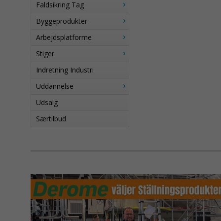
Faldsikring Tag
Byggeprodukter
Arbejdsplatforme
Stiger
Indretning Industri
Uddannelse
Udsalg
Særtilbud