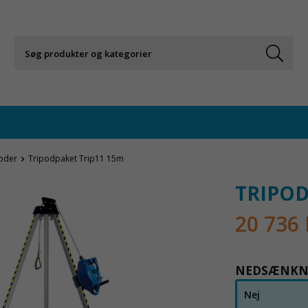
oder
Tripodpaket Trip11 15m
TRIPOD
20 736
NEDSÆNKNI
Nej