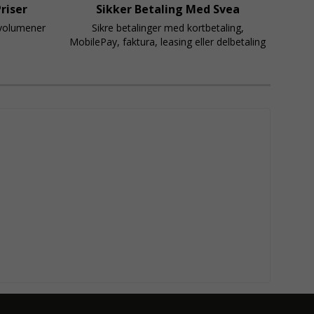
riser
Sikker Betaling Med Svea
svolumener
Sikre betalinger med kortbetaling,
MobilePay, faktura, leasing eller delbetaling