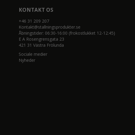
KONTAKT OS
+46 31 209 207
Kontakt@stallningsprodukter.se
Åbningstider: 06:30-16:00 (frokostlukket 12-12:45)
E A Rosengrensgata 23
421 31 Västra Frölunda
Sociale medier
Nyheder