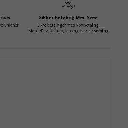
riser
Sikker Betaling Med Svea
svolumener
Sikre betalinger med kortbetaling,
MobilePay, faktura, leasing eller delbetaling