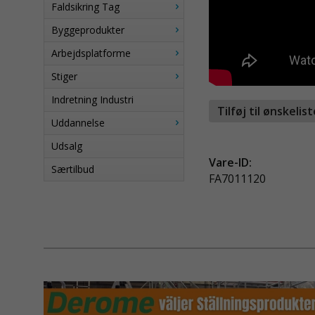
Faldsikring Tag
Byggeprodukter
Arbejdsplatforme
Stiger
Indretning Industri
Tilføj til ønskelis
Uddannelse
Udsalg
Vare-ID:
Særtilbud
FA7011120