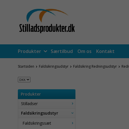
Produkter
Særtilbud
Om os
Kontakt
Startsiden
Faldsikringsudstyr
Faldsikring Redningsudstyr
Red
Produkter
Stilladser
Faldsikringsudstyr
Faldsikringssæt