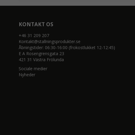
KONTAKT OS
+46 31 209 207
Kontakt@stallningsprodukter.se
Åbningstider: 06:30-16:00 (frokostlukket 12-12:45)
E A Rosengrensgata 23
421 31 Västra Frölunda
Sociale medier
Nyheder