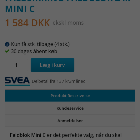
MINI C
1 584 DKK
ekskl moms
Kun få stk. tilbage (4 stk.)
30 dages åbent køb
Læg i kurv
Delbetal fra 137 kr./måned
Produkt Beskrivelse
Kundeservice
Anmeldelser
Faldblok Mini C
er det perfekte valg, når du skal