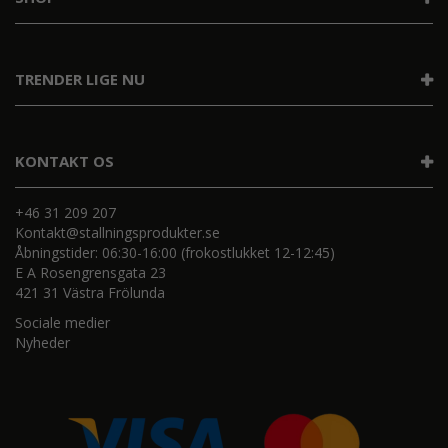
TRENDER LIGE NU
KONTAKT OS
+46 31 209 207
Kontakt@stallningsprodukter.se
Åbningstider: 06:30-16:00 (frokostlukket 12-12:45)
E A Rosengrensgata 23
421 31 Västra Frölunda
Sociale medier
Nyheder