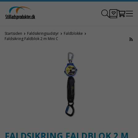
Startsiden
Faldsikringsudstyr
Faldblokke
Faldsikring Faldblok 2 m Mini C
FALDSIKRING FALDBLOK 2 M