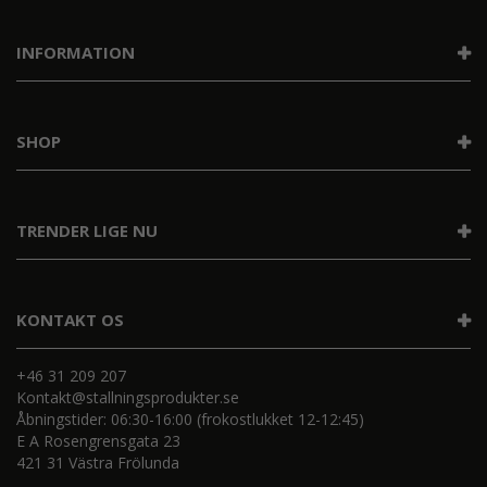
INFORMATION
SHOP
TRENDER LIGE NU
KONTAKT OS
+46 31 209 207
Kontakt@stallningsprodukter.se
Åbningstider: 06:30-16:00 (frokostlukket 12-12:45)
E A Rosengrensgata 23
421 31 Västra Frölunda