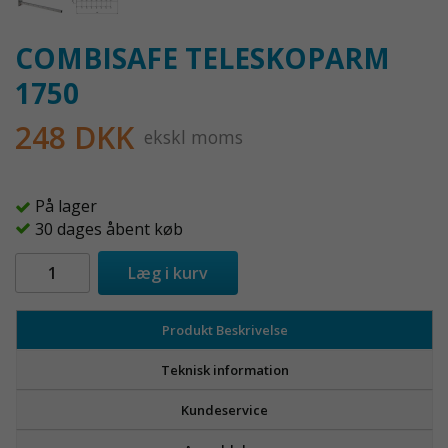
COMBISAFE TELESKOPARM
1750
248 DKK
ekskl moms
På lager
30 dages åbent køb
Læg i kurv
Produkt Beskrivelse
Teknisk information
Kundeservice