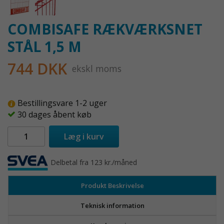
COMBISAFE RÆKVÆRKSNET
STÅL 1,5 M
744 DKK
ekskl moms
Bestillingsvare 1-2 uger
30 dages åbent køb
Læg i kurv
Delbetal fra 123 kr./måned
Produkt Beskrivelse
Teknisk information