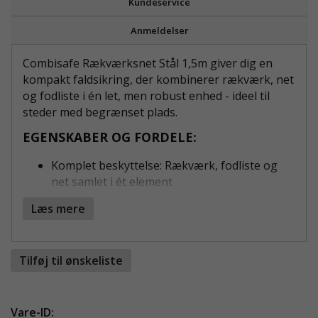
Kundeservice
Anmeldelser
Combisafe Rækværksnet Stål 1,5m giver dig en
kompakt faldsikring, der kombinerer rækværk, net
og fodliste i én let, men robust enhed - ideel til
steder med begrænset plads.
EGENSKABER OG FORDELE:
Komplet beskyttelse: Rækværk, fodliste og
net samlet i ét element
Høj slagstyrke: Svejsesamlinger testet til 500
Læs mere
kg
Lav vægt: Nem at håndtere og hurtig at
montere
Tilføj til ønskeliste
Øget sikkerhed: Forstærkede kanter og fuld
fodliste mindsker risikoen for nedfaldende
genstande
Vare-ID:
Fleksibel: Kan kombineres med hængsler til