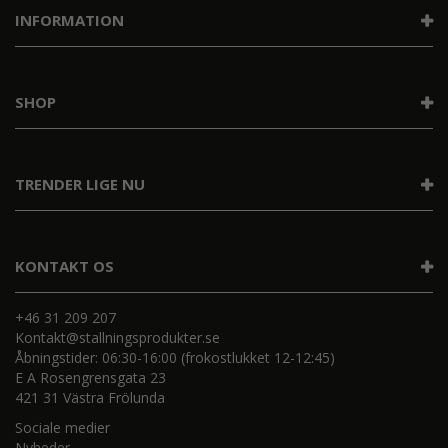
INFORMATION
SHOP
TRENDER LIGE NU
KONTAKT OS
+46 31 209 207
Kontakt@stallningsprodukter.se
Åbningstider: 06:30-16:00 (frokostlukket 12-12:45)
E A Rosengrensgata 23
421 31 Västra Frölunda
Sociale medier
Nyheder