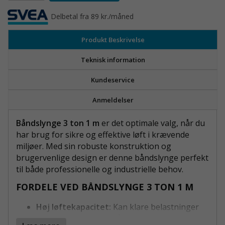
Delbetal fra 89 kr./måned
Produkt Beskrivelse
Teknisk information
Kundeservice
Anmeldelser
Båndslynge 3 ton 1 m
er det optimale valg, når du
har brug for sikre og effektive løft i krævende
miljøer. Med sin robuste konstruktion og
brugervenlige design er denne båndslynge perfekt
til både professionelle og industrielle behov.
FORDELE VED BÅNDSLYNGE 3 TON 1 M
Høj løftekapacitet:
Kan klare belastninger
op til 3 ton og giver pålidelig ydeevne i