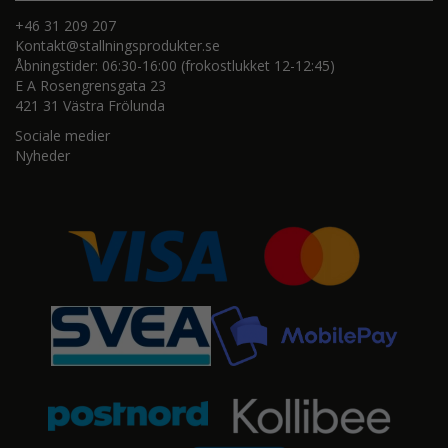
+46 31 209 207
Kontakt@stallningsprodukter.se
Åbningstider: 06:30-16:00 (frokostlukket 12-12:45)
E A Rosengrensgata 23
421 31 Västra Frölunda
Sociale medier
Nyheder