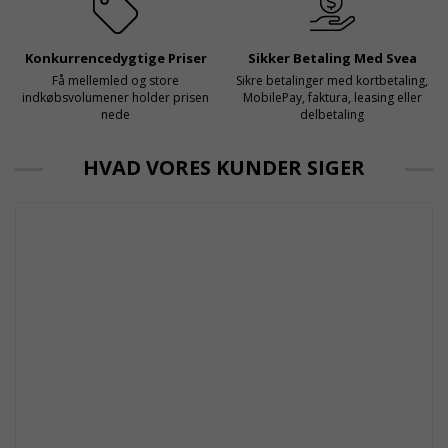
Konkurrencedygtige Priser
Sikker Betaling Med Svea
Få mellemled og store
Sikre betalinger med kortbetaling,
indkøbsvolumener holder prisen
MobilePay, faktura, leasing eller
nede
delbetaling
HVAD VORES KUNDER SIGER