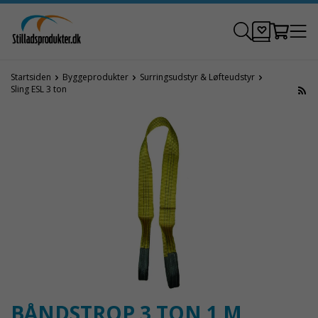
Startsiden
Byggeprodukter
Surringsudstyr & Løfteudstyr
Sling ESL 3 ton
BÅNDSTROP 3 TON 1 M