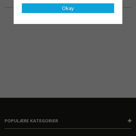
HVAD VORES KUNDER SIGER
Okay
POPULÆRE KATEGORIER