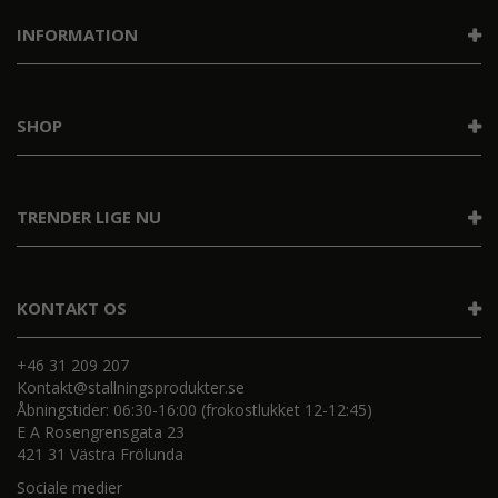
INFORMATION
SHOP
TRENDER LIGE NU
KONTAKT OS
+46 31 209 207
Kontakt@stallningsprodukter.se
Åbningstider: 06:30-16:00 (frokostlukket 12-12:45)
E A Rosengrensgata 23
421 31 Västra Frölunda
Sociale medier