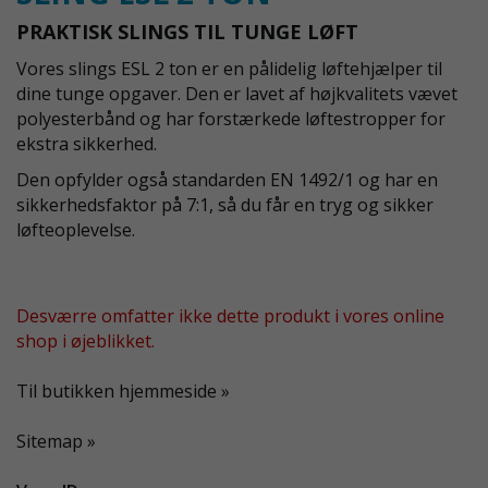
PRAKTISK SLINGS TIL TUNGE LØFT
Vores slings ESL 2 ton er en pålidelig løftehjælper til
dine tunge opgaver. Den er lavet af højkvalitets vævet
polyesterbånd og har forstærkede løftestropper for
ekstra sikkerhed.
Den opfylder også standarden EN 1492/1 og har en
sikkerhedsfaktor på 7:1, så du får en tryg og sikker
løfteoplevelse.
Desværre omfatter ikke dette produkt i vores online
shop i øjeblikket.
Til butikken hjemmeside »
Sitemap »