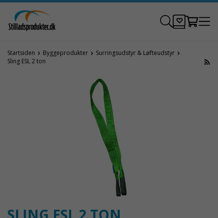
Startsiden
Byggeprodukter
Surringsudstyr & Løfteudstyr
Sling ESL 2 ton
SLING ESL 2 TON