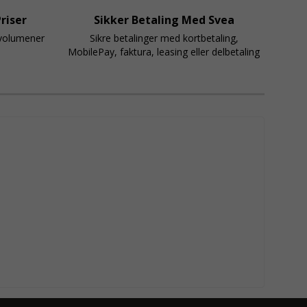
riser
Sikker Betaling Med Svea
svolumener
Sikre betalinger med kortbetaling,
MobilePay, faktura, leasing eller delbetaling