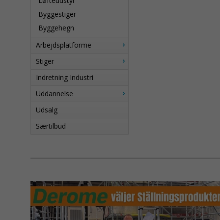
Løfteudstyr
Byggestiger
Byggehegn
Arbejdsplatforme
Stiger
Indretning Industri
Uddannelse
Udsalg
Særtilbud