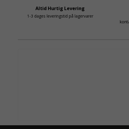
Altid Hurtig Levering
1-3 dages leveringstid på lagervarer
kont