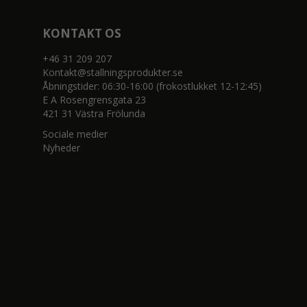
KONTAKT OS
+46 31 209 207
Kontakt@stallningsprodukter.se
Åbningstider: 06:30-16:00 (frokostlukket 12-12:45)
E A Rosengrensgata 23
421 31 Västra Frölunda
Sociale medier
Nyheder