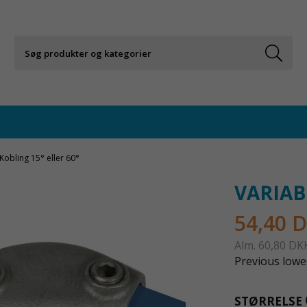
Kobling 15° eller 60°
VARIAB
54,40 
Alm.
60,80 DK
Previous lowes
STØRRELSE