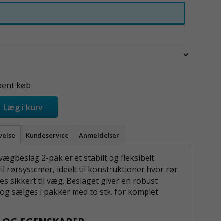
bent køb
Læg i kurv
velse
Kundeservice
Anmeldelser
ægbeslag 2-pak er et stabilt og fleksibelt
l rørsystemer, ideelt til konstruktioner hvor rør
es sikkert til væg. Beslaget giver en robust
 og sælges i pakker med to stk. for komplet