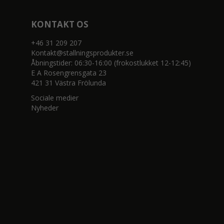
KONTAKT OS
+46 31 209 207
Kontakt@stallningsprodukter.se
Åbningstider: 06:30-16:00 (frokostlukket 12-12:45)
E A Rosengrensgata 23
421 31 Västra Frölunda
Sociale medier
Nyheder