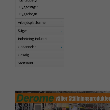
Løfteudstyr
Byggestiger
Byggehegn
Arbejdsplatforme
Stiger
Indretning Industri
Uddannelse
Udsalg
Særtilbud