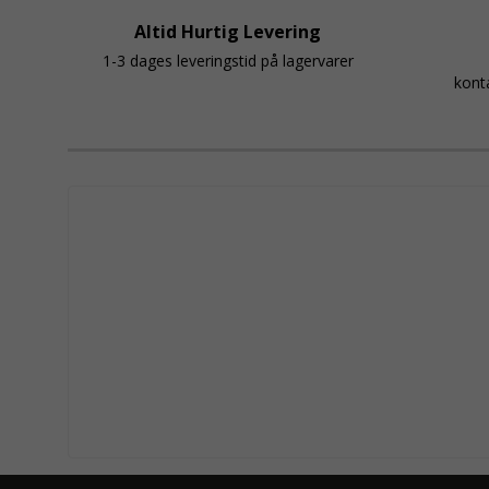
Altid Hurtig Levering
1-3 dages leveringstid på lagervarer
kont