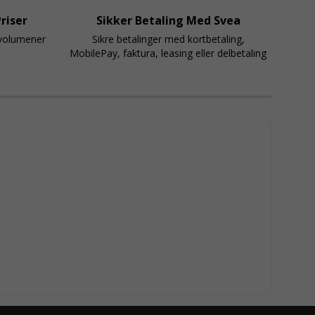
riser
Sikker Betaling Med Svea
svolumener
Sikre betalinger med kortbetaling,
MobilePay, faktura, leasing eller delbetaling