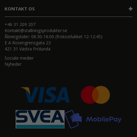
KONTAKT OS
+46 31 209 207
Kontakt@stallningsprodukter.se
Åbningstider: 06:30-16:00 (frokostlukket 12-12:45)
E A Rosengrensgata 23
421 31 Västra Frölunda
Sociale medier
Nyheder