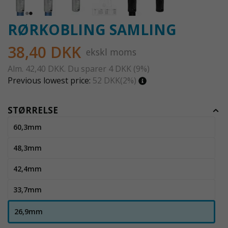
RØRKOBLING SAMLING
38,40 DKK
ekskl moms
Alm.
42,40 DKK
. Du sparer
4 DKK
(
9
%)
Previous lowest price:
52 DKK
(2%)
STØRRELSE
60,3mm
48,3mm
42,4mm
33,7mm
26,9mm