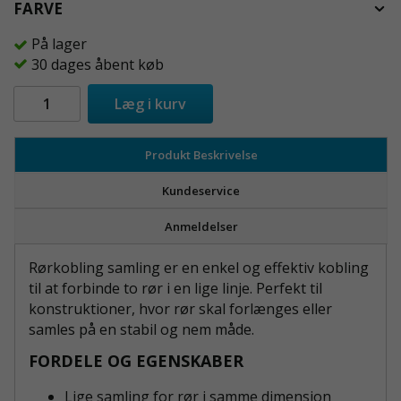
FARVE
På lager
30 dages åbent køb
Læg i kurv
Produkt Beskrivelse
Kundeservice
Anmeldelser
Rørkobling samling er en enkel og effektiv kobling
til at forbinde to rør i en lige linje. Perfekt til
konstruktioner, hvor rør skal forlænges eller
samles på en stabil og nem måde.
FORDELE OG EGENSKABER
Lige samling for rør i samme dimension