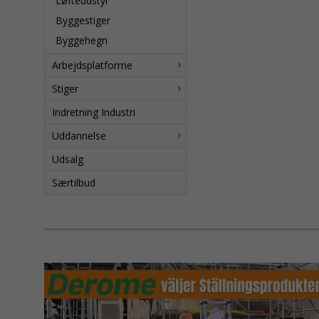
Løfteudstyr
Byggestiger
Byggehegn
Arbejdsplatforme
Stiger
Indretning Industri
Uddannelse
Udsalg
Særtilbud