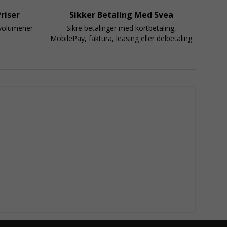
riser
Sikker Betaling Med Svea
svolumener
Sikre betalinger med kortbetaling,
MobilePay, faktura, leasing eller delbetaling