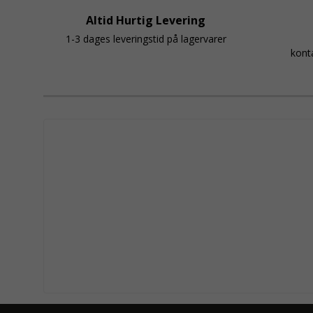
Altid Hurtig Levering
1-3 dages leveringstid på lagervarer
kont