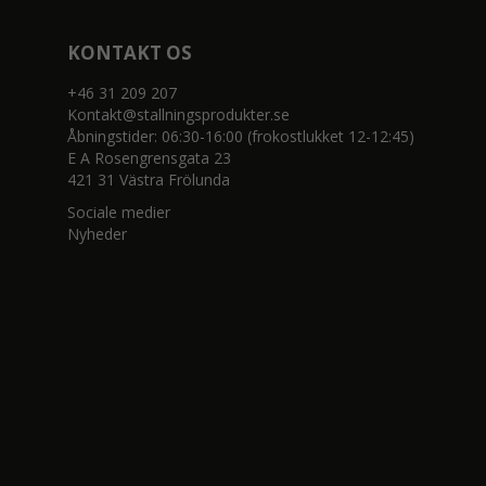
KONTAKT OS
+46 31 209 207
Kontakt@stallningsprodukter.se
Åbningstider: 06:30-16:00 (frokostlukket 12-12:45)
E A Rosengrensgata 23
421 31 Västra Frölunda
Sociale medier
Nyheder