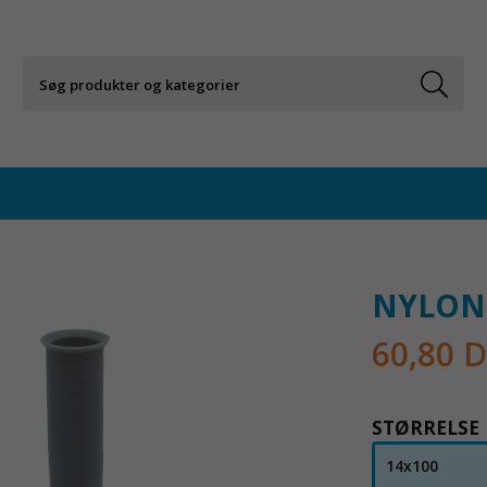
NYLON
60,80 
STØRRELSE
14x100