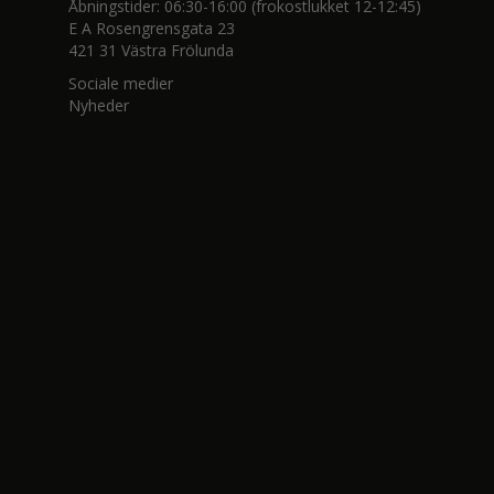
Åbningstider: 06:30-16:00 (frokostlukket 12-12:45)
E A Rosengrensgata 23
421 31 Västra Frölunda
Sociale medier
Nyheder