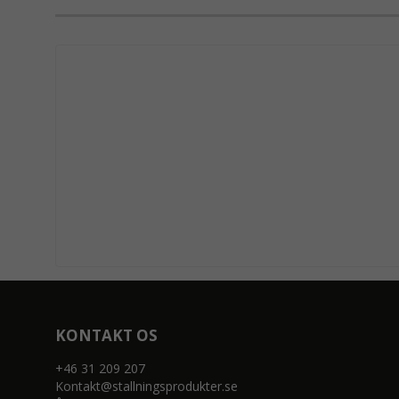
KONTAKT OS
+46 31 209 207
Kontakt@stallningsprodukter.se