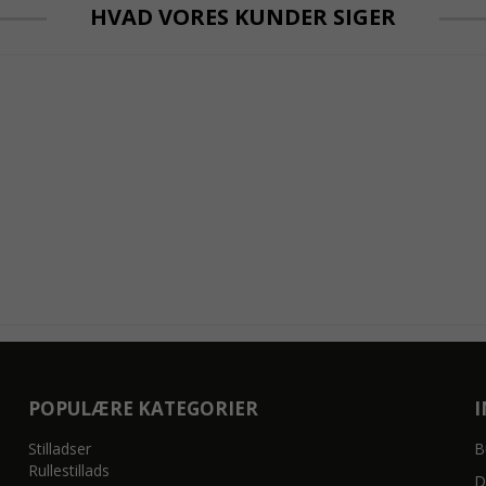
HVAD VORES KUNDER SIGER
POPULÆRE KATEGORIER
Stilladser
B
Rullestillads
D