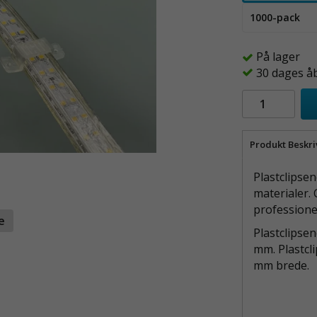
1000-pack
På lager
30 dages å
Produkt Beskri
Plastclipsen
materialer.
professione
te
Plastclipsen
mm. Plastcli
mm brede.