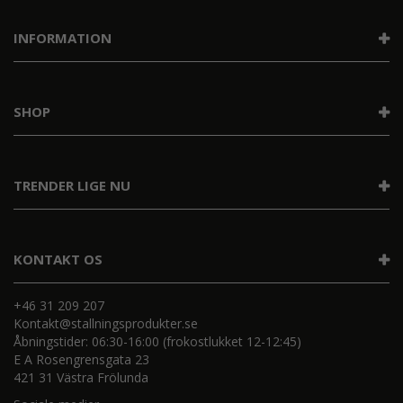
INFORMATION
SHOP
TRENDER LIGE NU
KONTAKT OS
+46 31 209 207
Kontakt@stallningsprodukter.se
Åbningstider: 06:30-16:00 (frokostlukket 12-12:45)
E A Rosengrensgata 23
421 31 Västra Frölunda