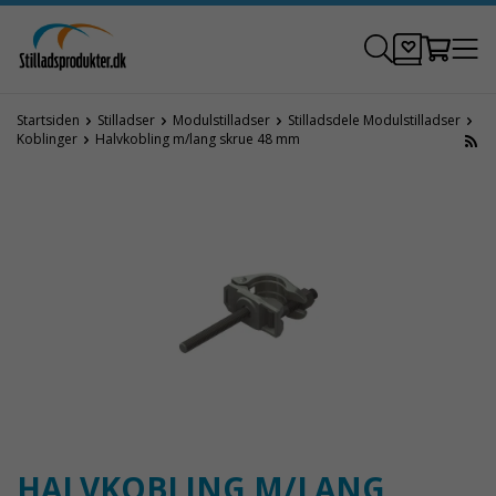
Startsiden
Stilladser
Modulstilladser
Stilladsdele Modulstilladser
Koblinger
Halvkobling m/lang skrue 48 mm
HALVKOBLING M/LANG