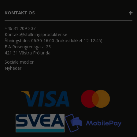
KONTAKT OS
+46 31 209 207
Kontakt@stallningsprodukter.se
Åbningstider: 06:30-16:00 (frokostlukket 12-12:45)
E A Rosengrensgata 23
421 31 Västra Frölunda
Sociale medier
Nyheder