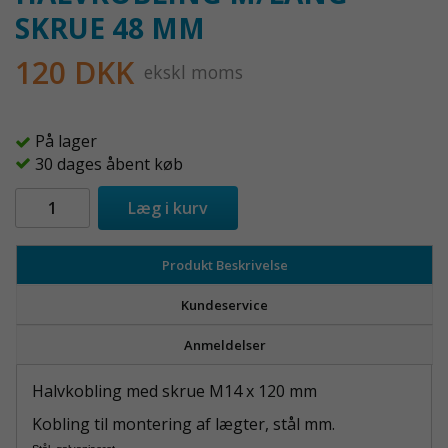
SKRUE 48 MM
120 DKK
ekskl moms
På lager
30 dages åbent køb
Læg i kurv
Produkt Beskrivelse
Kundeservice
Anmeldelser
Halvkobling med skrue M14 x 120 mm
Kobling til montering af lægter, stål mm.