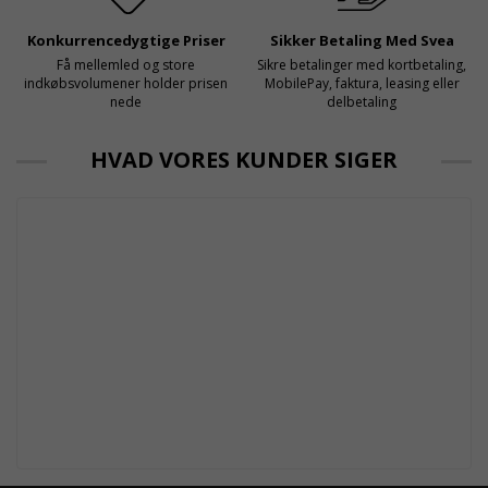
Konkurrencedygtige Priser
Sikker Betaling Med Svea
Få mellemled og store
Sikre betalinger med kortbetaling,
indkøbsvolumener holder prisen
MobilePay, faktura, leasing eller
nede
delbetaling
HVAD VORES KUNDER SIGER