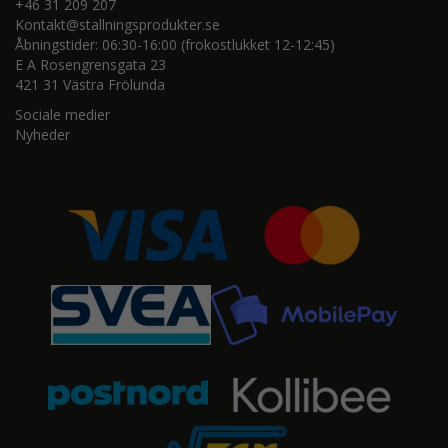
+46 31 209 207
Kontakt@stallningsprodukter.se
Åbningstider: 06:30-16:00 (frokostlukket 12-12:45)
E A Rosengrensgata 23
421 31 Västra Frölunda
Sociale medier
Nyheder